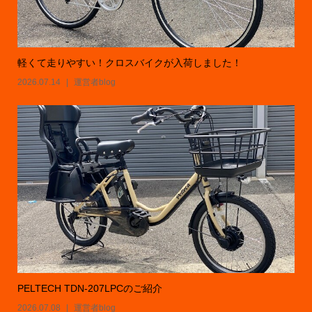
軽くて走りやすい！クロスバイクが入荷しました！
2026.07.14
運営者blog
PELTECH TDN-207LPCのご紹介
2026.07.08
運営者blog