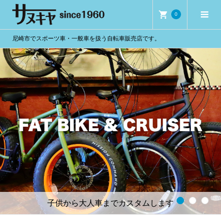
0
尼崎市でスポーツ車・一般車を扱う自転車販売店です。
1
2
3