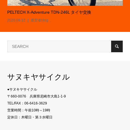
PELTECH X-Adventure TDN-246L タイヤ交換
2026.06.12
運営者blog
サヌキヤサイクル
●サヌキヤサイクル
〒660-0076 兵庫県尼崎市大島1-1-9
TEL/FAX：06-6416-3629
営業時間：午前10時～19時
定休日：木曜日・第３水曜日