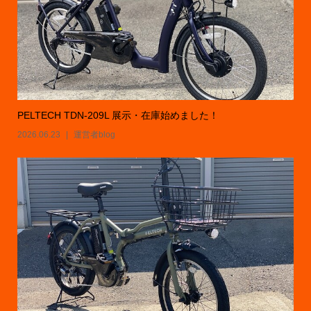
PELTECH TDN-209L 展示・在庫始めました！
2026.06.23
運営者blog