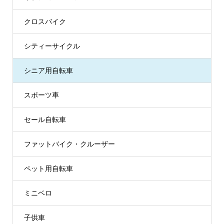
クロスバイク
シティーサイクル
シニア用自転車
スポーツ車
セール自転車
ファットバイク・クルーザー
ペット用自転車
ミニベロ
子供車