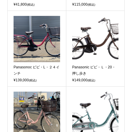
¥41,800
¥115,000
(税込)
(税込)
Panasonoc ビビ・L・２４イ
Panasonic ビビ・Ｌ・20・
ンチ
押し歩き
¥139,000
¥149,000
(税込)
(税込)