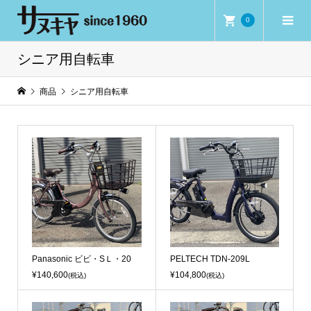
0
シニア用自転車
商品
シニア用自転車
Panasonic ビビ・SＬ・20
PELTECH TDN-209L
¥140,600
¥104,800
(税込)
(税込)