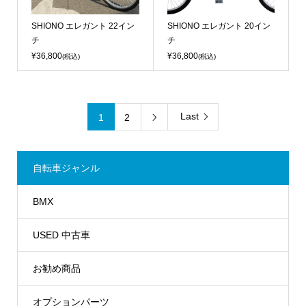
SHIONO エレガント 22イン
SHIONO エレガント 20イン
チ
チ
¥36,800
¥36,800
(税込)
(税込)
Last
1
2

自転車ジャンル
BMX
USED 中古車
お勧め商品
オプションパーツ