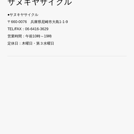
サヌキヤサイクル
●サヌキヤサイクル
〒660-0076 兵庫県尼崎市大島1-1-9
TEL/FAX：06-6416-3629
営業時間：午前10時～19時
定休日：木曜日・第３水曜日