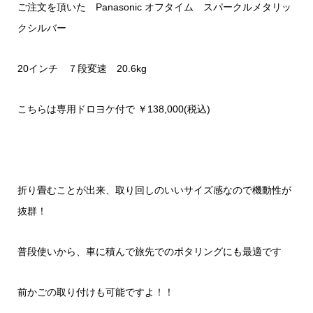
ご注文を頂いた Panasonic オフタイム スパークルメタリッ
クシルバー
20インチ ７段変速 20.6kg
こちらは専用ドロヨケ付で ￥138,000(税込)
折り畳むことが出来、取り回しのいいサイズ感なので機動性が
抜群！
普段使いから、車に積んで旅先でのポタリングにも最適です
前かごの取り付けも可能ですよ！！