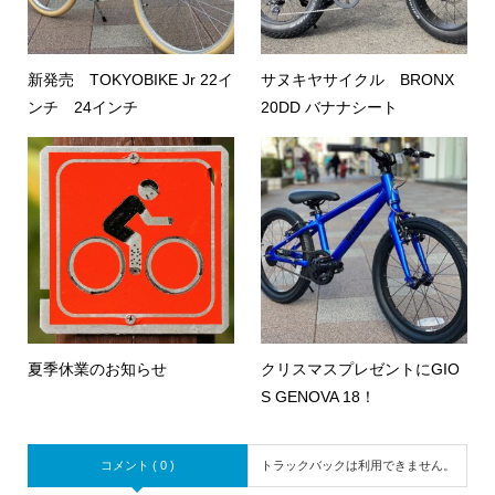
新発売 TOKYOBIKE Jr 22イ
サヌキヤサイクル BRONX
ンチ 24インチ
20DD バナナシート
夏季休業のお知らせ
クリスマスプレゼントにGIO
S GENOVA 18！
コメント ( 0 )
トラックバックは利用できません。