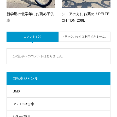
新学期の低学年にお薦め子供
シニアの方にお薦め！PELTE
車！
CH TDN-209L
コメント ( 0 )
トラックバックは利用できません。
この記事へのコメントはありません。
自転車ジャンル
BMX
USED 中古車
お勧め商品