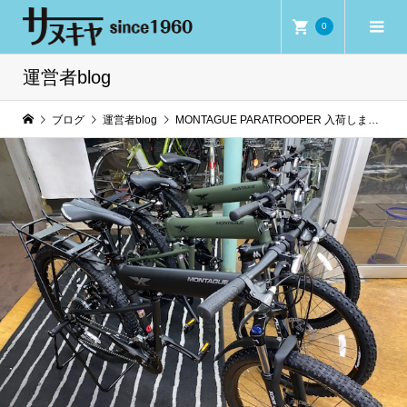
0
運営者blog
ブログ
運営者blog
MONTAGUE PARATROOPER 入荷しました！