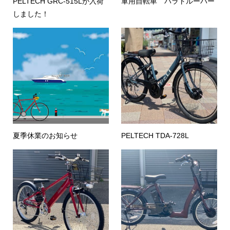
PELTECH GRC-515Lが入荷
軍用自転車 パラトルーパー
しました！
夏季休業のお知らせ
PELTECH TDA-728L