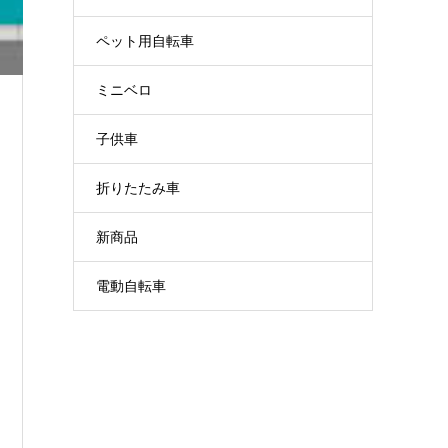
ペット用自転車
ミニベロ
子供車
折りたたみ車
新商品
電動自転車