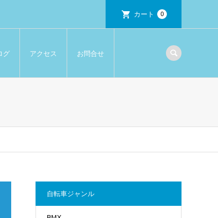
カート
0
ログ
アクセス
お問合せ
自転車ジャンル
BMX