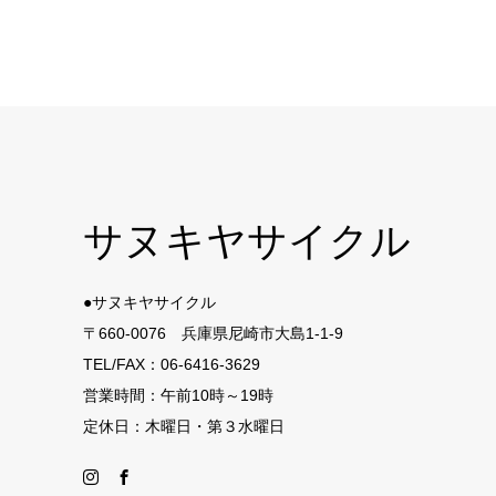
サヌキヤサイクル
●サヌキヤサイクル
〒660-0076 兵庫県尼崎市大島1-1-9
TEL/FAX：06-6416-3629
営業時間：午前10時～19時
定休日：木曜日・第３水曜日