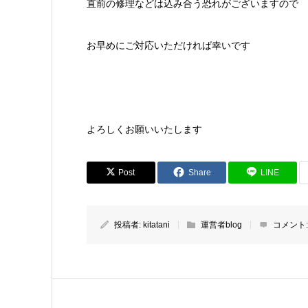
直前の修理などは込み合う恐れがございますので
お早めにご対応いただければ幸いです
よろしくお願いいたします
Post
Share
LINE
投稿者:
kitatani
運営者blog
コメント