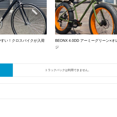
やすい！クロスバイクが入荷
BEONX 4.0DD アーミーグリーン×オ
ジ
トラックバックは利用できません。