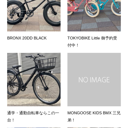
BRONX 20DD BLACK
TOKYOBIKE Little 御予約受
付中！
通学・通勤自転車ならこの一
MONGOOSE KIDS BMX 三兄
台！
弟！