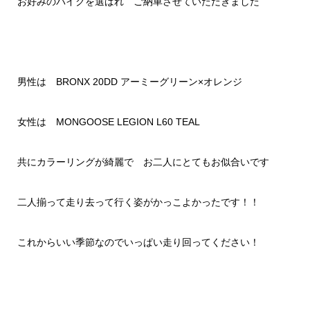
お好みのバイクを選ばれ ご納車させていただきました
男性は BRONX 20DD アーミーグリーン×オレンジ
女性は MONGOOSE LEGION L60 TEAL
共にカラーリングが綺麗で お二人にとてもお似合いです
二人揃って走り去って行く姿がかっこよかったです！！
これからいい季節なのでいっぱい走り回ってください！