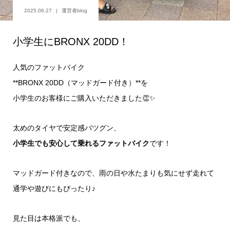
2025.06.27
運営者blog
小学生にBRONX 20DD！
人気のファットバイク
**BRONX 20DD（マッドガード付き）**を
小学生のお客様にご購入いただきました👏✨
太めのタイヤで安定感バツグン、
小学生でも安心して乗れるファットバイク
です！
マッドガード付きなので、雨の日や水たまりも気にせず走れて
通学や遊びにもぴったり♪
見た目は本格派でも、