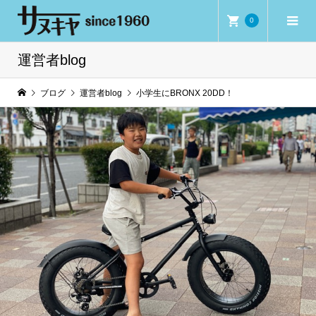
0
運営者blog
ブログ
運営者blog
小学生にBRONX 20DD！