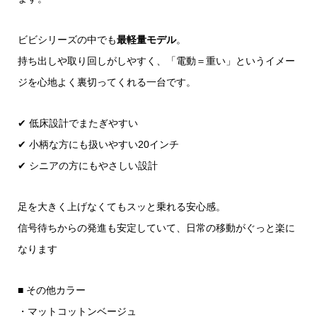
ビビシリーズの中でも
最軽量モデル
。
持ち出しや取り回しがしやすく、「電動＝重い」というイメー
ジを心地よく裏切ってくれる一台です。
✔ 低床設計でまたぎやすい
✔ 小柄な方にも扱いやすい20インチ
✔ シニアの方にもやさしい設計
足を大きく上げなくてもスッと乗れる安心感。
信号待ちからの発進も安定していて、日常の移動がぐっと楽に
なります
■ その他カラー
・マットコットンベージュ