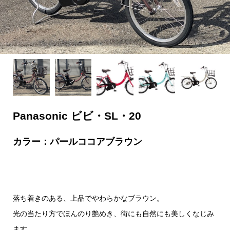
Panasonic ビビ・SL・20
カラー：パールココアブラウン
落ち着きのある、上品でやわらかなブラウン。
光の当たり方でほんのり艶めき、街にも自然にも美しくなじみ
ます。