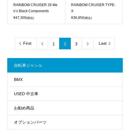
RAINBOW CRUISER 26 Me
RAINBOW CRUISER TYPE-
n’s Black Components
X
¥47,300
¥36,850
(税込)
(税込)
First
Last
1
2
3


自転車ジャンル
BMX
USED 中古車
お勧め商品
オプションパーツ