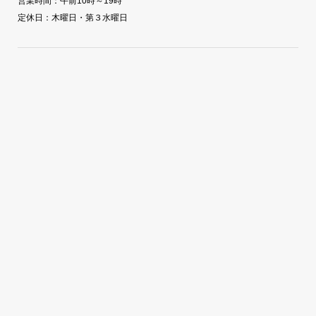
営業時間：午前10時～19時
定休日：木曜日・第３水曜日