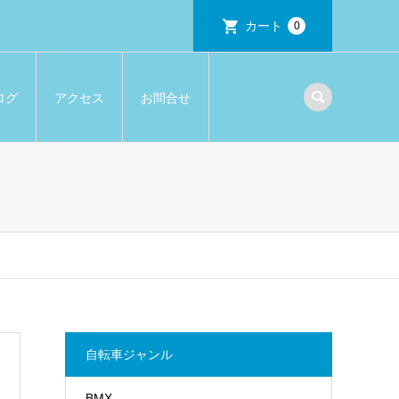
カート
0
ログ
アクセス
お問合せ
自転車ジャンル
BMX