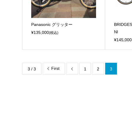
Panasonic グリッター
BRIDGE
NI
¥135,000
(税込)
¥145,000
First
3 / 3
1
2
3
