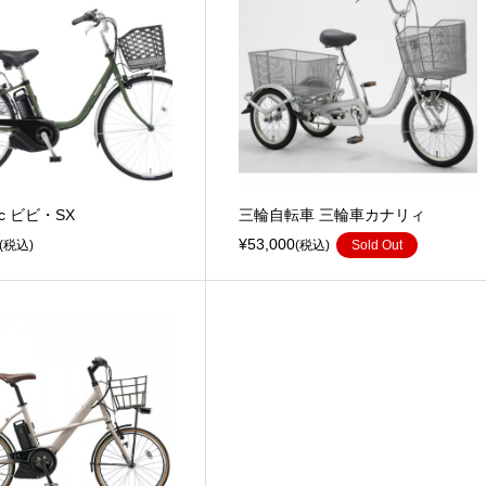
ic ビビ・SX
三輪自転車 三輪車カナリィ
¥53,000
(税込)
(税込)
Sold Out