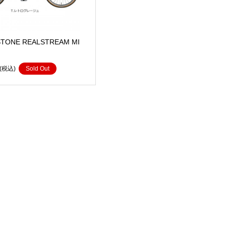
STONE REALSTREAM MI
(税込)
Sold Out